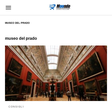
MUSEO DEL PRADO
museo del prado
CONSIGLI