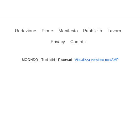
Redazione
Firme
Manifesto
Pubblicità
Lavora
Privacy
Contatti
MOONDO - Tutti i diritti Riservati
Visualizza versione non AMP