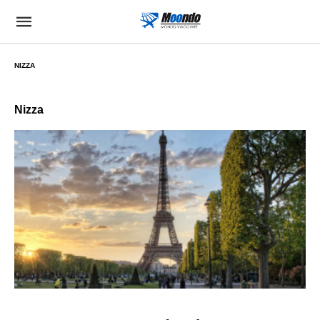
NIZZA
Nizza