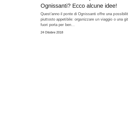
Ognissanti? Ecco alcune idee!
Quest'anno il ponte di Ognissanti offre una possibili
piuttosto appetibile: organizzare un viaggio o una gi
fuori porta per ben…
24 Ottobre 2018