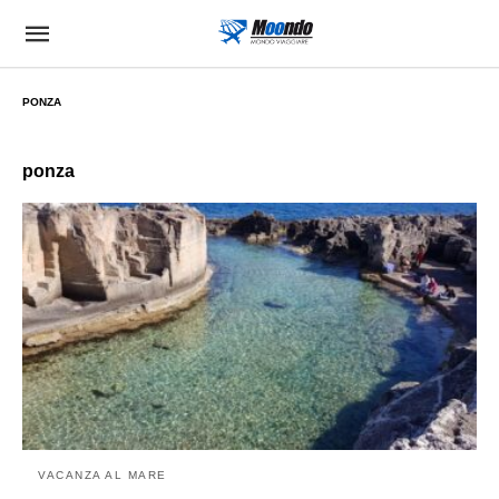
PONZA
ponza
VACANZA AL MARE