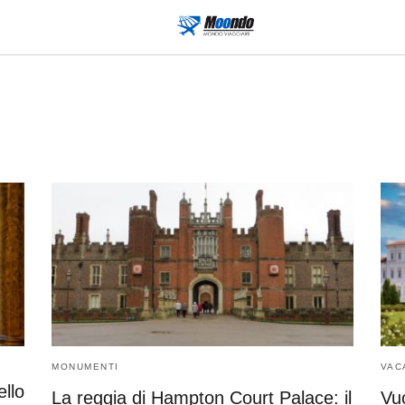
MONUMENTI
VAC
llo
La reggia di Hampton Court Palace: il
Vuo