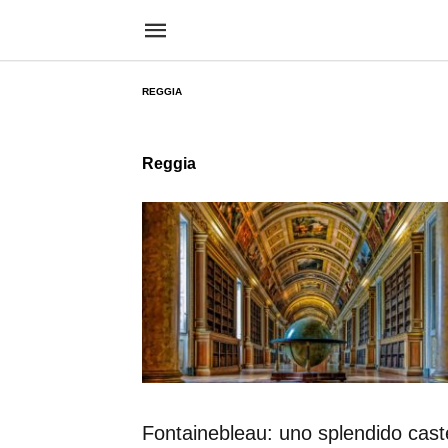
REGGIA
Reggia
Fontainebleau: uno splendido caste