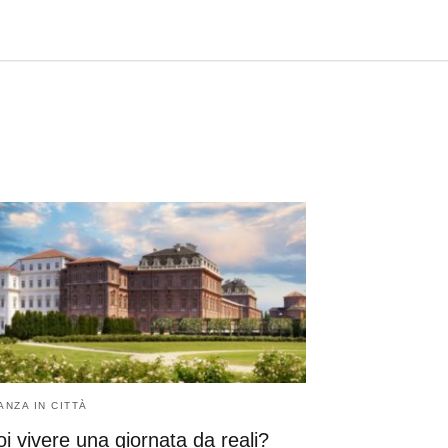
ANZA IN CITTÀ
i vivere una giornata da reali?