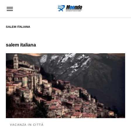
SALEM ITALIANA
salem italiana
VACANZA IN CITTÀ