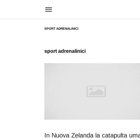
SPORT ADRENALINICI
sport adrenalinici
In Nuova Zelanda la catapulta um