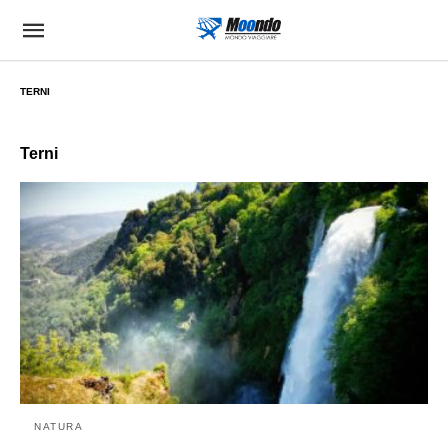
TERNI
Terni
NATURA