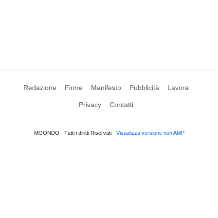
Redazione
Firme
Manifesto
Pubblicità
Lavora
Privacy
Contatti
MOONDO - Tutti i diritti Riservati
Visualizza versione non AMP