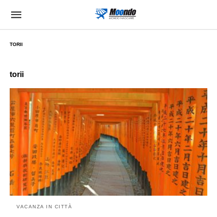
TORII
torii
VACANZA IN CITTÀ