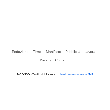
Redazione
Firme
Manifesto
Pubblicità
Lavora
Privacy
Contatti
MOONDO - Tutti i diritti Riservati
Visualizza versione non AMP