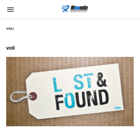
VOLI
voli