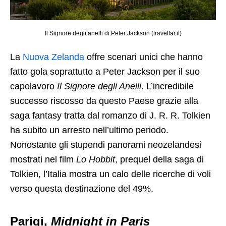
Il Signore degli anelli di Peter Jackson (travelfar.it)
La
Nuova Zelanda
offre scenari unici che hanno
fatto gola soprattutto a Peter Jackson per il suo
capolavoro
Il Signore degli Anelli
. L’incredibile
successo riscosso da questo Paese grazie alla
saga fantasy tratta dal romanzo di J. R. R. Tolkien
ha subito un arresto nell’ultimo periodo.
Nonostante gli stupendi panorami neozelandesi
mostrati nel film
Lo Hobbit
, prequel della saga di
Tolkien, l’Italia mostra un calo delle ricerche di voli
verso questa destinazione del 49%.
Parigi,
Midnight in Paris