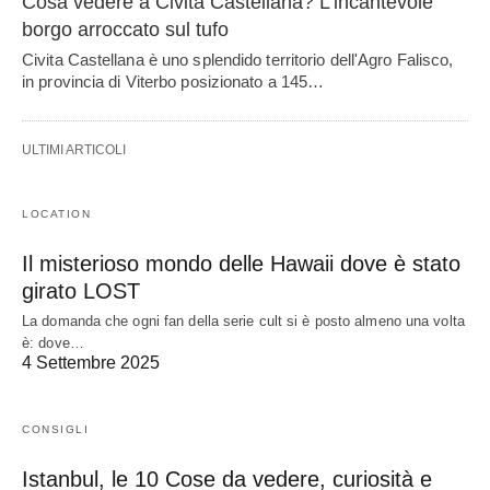
Cosa vedere a Civita Castellana? L’incantevole
borgo arroccato sul tufo
Civita Castellana è uno splendido territorio dell'Agro Falisco,
in provincia di Viterbo posizionato a 145…
ULTIMI ARTICOLI
LOCATION
Il misterioso mondo delle Hawaii dove è stato
girato LOST
La domanda che ogni fan della serie cult si è posto almeno una volta
è: dove…
4 Settembre 2025
CONSIGLI
Istanbul, le 10 Cose da vedere, curiosità e