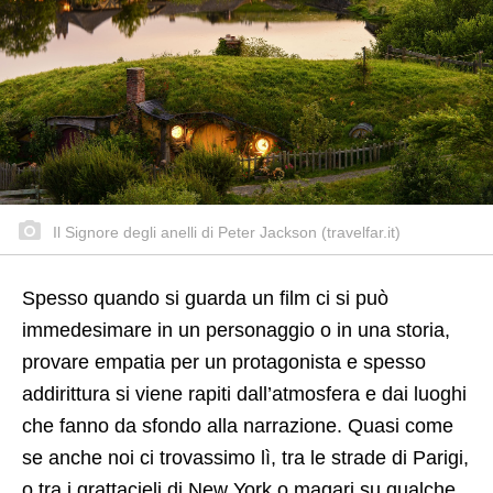
Il Signore degli anelli di Peter Jackson (travelfar.it)
Spesso quando si guarda un film ci si può
immedesimare in un personaggio o in una storia,
provare empatia per un protagonista e spesso
addirittura si viene rapiti dall’atmosfera e dai luoghi
che fanno da sfondo alla narrazione. Quasi come
se anche noi ci trovassimo lì, tra le strade di Parigi,
o tra i grattacieli di New York o magari su qualche