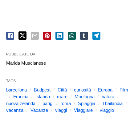
PUBBLICATO DA
Marida Muscianese
TAGS:
barcellona
Budpest
Città
curiosità
Europa
Film
Francia
Islanda
mare
Montagna
natura
nuova zelanda
parigi
roma
Spiaggia
Thailandia
vacanza
Vacanze
viaggi
Viaggiare
viaggio