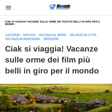
CIAK SI VIAGGIA! VACANZE SULLE ORME DEI FILM PIÙ BELLI IN GIRO PER IL
MONDO
LOCATION
NATURA
VACANZA AL MARE
VACANZA IN CITTÀ
VACANZA IN MONTAGNA
WEEKEND
Ciak si viaggia! Vacanze
sulle orme dei film più
belli in giro per il mondo