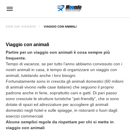
CON CHI VIAGGIO
VIAGGIO CON ANIMALI
Viaggio con animali
Partire per un viaggio con animali è cosa sempre più
frequente.
Tempo di vacanze, se per tutto l’anno abbiamo convissuto con i
nostri animali in casa, è tempo di organizzare un viaggio con
animali, tutelando anche i loro bisogni.
Fortunatamente sono in crescita gli animali domestici (60 milioni
di animali vivono nelle case italiane) che seguono il proprio
padrone anche in ferie, soprattutto cani e gatti. Di pari passo
sono cresciute le strutture turistiche “pet-friendly”, che si sono
dotate di spazi ed attrezzature per accogliere gli animali
domestici negli hotel e sulle spiagge, in ristoranti o fuori dagli
esercizi commerciali.
Alcune semplici regole da rispettare per chi si mette in
viaggio con animali