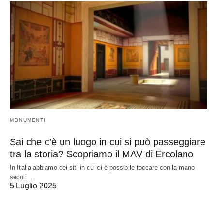
MONUMENTI
Sai che c’è un luogo in cui si può passeggiare
tra la storia? Scopriamo il MAV di Ercolano
In Italia abbiamo dei siti in cui ci è possibile toccare con la mano
secoli…
5 Luglio 2025