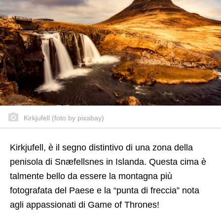
Kirkjufell (foto by pixabay)
Kirkjufell, è il segno distintivo di una zona della
penisola di Snæfellsnes in Islanda. Questa cima è
talmente bello da essere la montagna più
fotografata del Paese e la “punta di freccia” nota
agli appassionati di Game of Thrones!