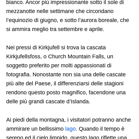
bianco. Ancor più impressionante sotto il sole di
mezzanotte nelle settimane che circondano
l’equinozio di giugno, e sotto l’aurora boreale, che
si ammira meglio tra settembre e aprile.
Nei pressi di Kirkjufell si trova la cascata
Kirkjufellsfoss, o Church Mountain Falls, un
soggetto preferito per molti appassionati di
fotografia. Nonostante non sia una delle cascate
più alte del Paese, il differenziarsi delle stagioni
rendono questo posto magnifico, facendone una
delle più grandi cascate d’Islanda.
Ai piedi della montagna, i visitatori potranno anche
ammirare un bellissimo
lago
. Quando il tempo è
sereno ed il cielo limpido, questo lago riflette una