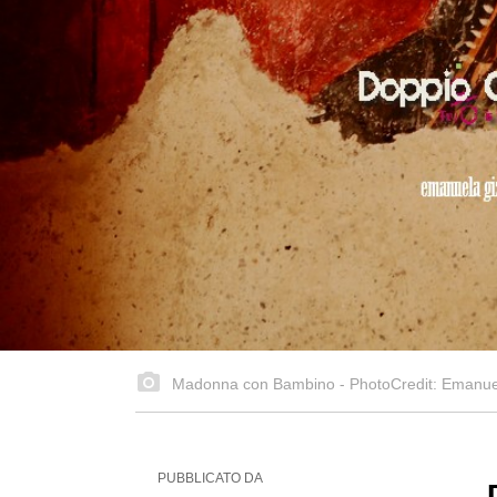
Madonna con Bambino - PhotoCredit: Emanuel
PUBBLICATO DA