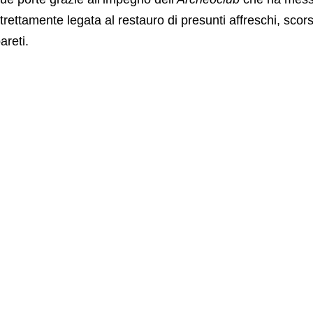
trettamente legata al restauro di presunti affreschi, scor
areti.