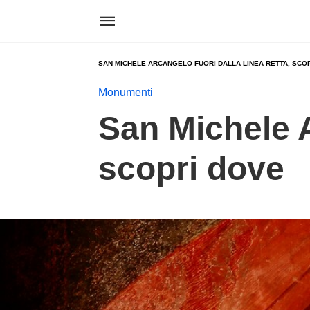
SAN MICHELE ARCANGELO FUORI DALLA LINEA RETTA, SCO
Monumenti
San Michele A
scopri dove