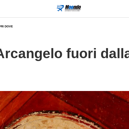
PRI DOVE
rcangelo fuori dalla 