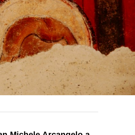
 San Michele Arcangelo a