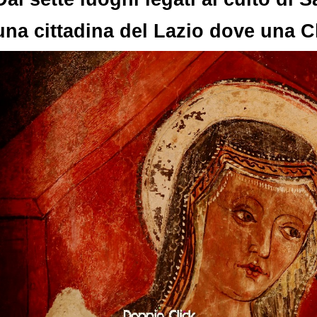
una cittadina del Lazio dove una C