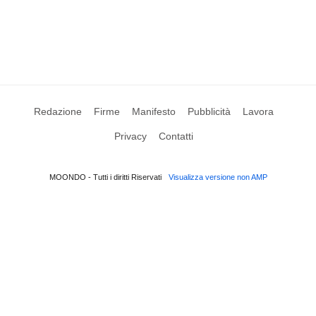
Redazione
Firme
Manifesto
Pubblicità
Lavora
Privacy
Contatti
MOONDO - Tutti i diritti Riservati
Visualizza versione non AMP