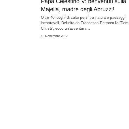
Papa Celestino V: benvenuti sulla
Majella, madre degli Abruzzi!
Oltre 40 luoghi di culto persi tra natura e paesaggi
incantevoli. Definita da Francesco Petrarca la “Do
Christi”, ecco un’avventura…
15 Novembre 2017