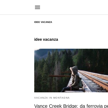
IDEE VACANZA
idee vacanza
VACANZA IN MONTAGNA
Vance Creek Bridge: da ferrovia pe