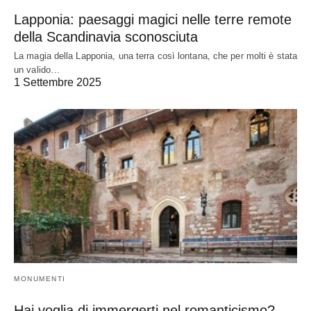
Lapponia: paesaggi magici nelle terre remote
della Scandinavia sconosciuta
La magia della Lapponia, una terra così lontana, che per molti è stata
un valido…
1 Settembre 2025
MONUMENTI
Hai voglia di immergerti nel romanticismo?