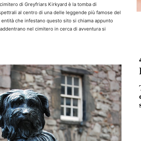
 cimitero di Greyfriars Kirkyard è la tomba di
spettrali al centro di una delle leggende più famose del
entità che infestano questo sito si chiama appunto
i addentrano nel cimitero in cerca di avventura si