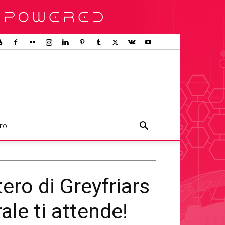
DEO
tero di Greyfriars
ale ti attende!