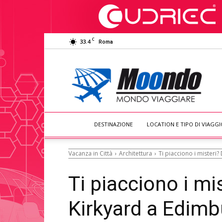
C
33.4
Roma
Moondo
Viaggiare
DESTINAZIONE
LOCATION E TIPO DI VIAGGI
Vacanza in Città
Architettura
Ti piacciono i misteri? 
Ti piacciono i mis
Kirkyard a Edimbu