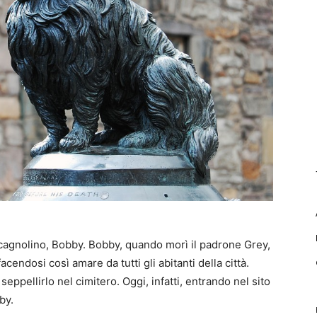
 cagnolino, Bobby. Bobby, quando morì il padrone Grey,
acendosi così amare da tutti gli abitanti della città.
eppellirlo nel cimitero. Oggi, infatti, entrando nel sito
by.