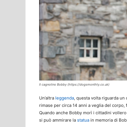
Il cagnolino Bobby (https://dogsmonthly.co.uk)
Un’altra
leggenda
, questa volta riguarda un
rimase per circa 14 anni a veglia del corpo, f
Quando anche Bobby morì i cittadini vollero s
si può ammirare la
statua
in memoria di Bob