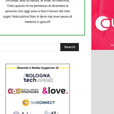
circonda, amo la natura, le sfide, la creatività.
Tutto questo mi ha permesso di diventare la
persona che oggi sono e fare il lavoro dei miei
sogni: l’educatrice! Non si deve mai aver paura di
mettersi in gioco!!!