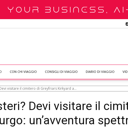
O
CON CHI VIAGGIO
CONSIGLI DI VIAGGIO
DIARIO DI VIAGGIO
VI
Devi visitare il cimitero di Greyfriars Kirkyard a...
teri? Devi visitare il cimi
rgo: un’avventura spettr