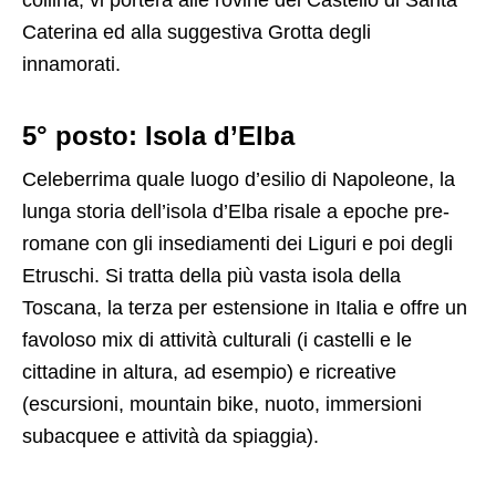
collina, vi porterà alle rovine del Castello di Santa
Caterina ed alla suggestiva Grotta degli
innamorati.
5° posto: Isola d’Elba
Celeberrima quale luogo d’esilio di Napoleone, la
lunga storia dell’isola d’Elba risale a epoche pre-
romane con gli insediamenti dei Liguri e poi degli
Etruschi. Si tratta della più vasta isola della
Toscana, la terza per estensione in Italia e offre un
favoloso mix di attività culturali (i castelli e le
cittadine in altura, ad esempio) e ricreative
(escursioni, mountain bike, nuoto, immersioni
subacquee e attività da spiaggia).