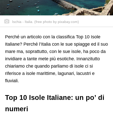
Ischia - Italia. (free photo by pixabay.com)
Perché un articolo con la classifica Top 10 Isole
Italiane? Perché l’Italia con le sue spiagge ed il suo
mare ma, soprattutto, con le sue isole, ha poco da
invidiare a tante mete più esotiche. Innanzitutto
chiariamo che quando parliamo di isole ci si
riferisce a isole marittime, lagunari, lacustri e
fluviali.
Top 10 Isole Italiane: un po’ di
numeri