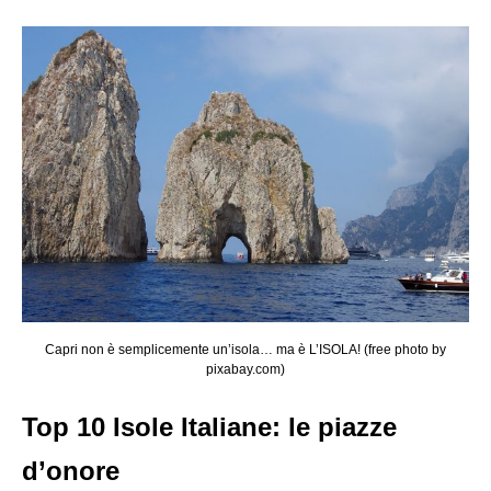
Capri non è semplicemente un’isola… ma è L’ISOLA! (free photo by
pixabay.com)
Top 10 Isole Italiane: le piazze
d’onore