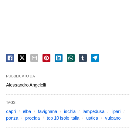
PUBBLICATO DA
Alessandro Angelelli
TAGS:
capri
elba
favignana
ischia
lampedusa
lipari
ponza
procida
top 10 isole italia
ustica
vulcano