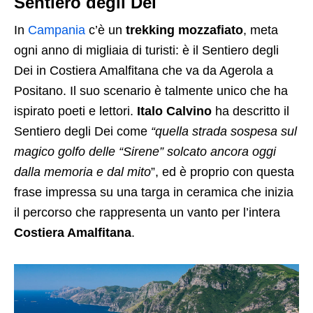
Sentiero degli Dei
In
Campania
c’è un
trekking mozzafiato
, meta
ogni anno di migliaia di turisti: è il Sentiero degli
Dei in Costiera Amalfitana che va da Agerola a
Positano. Il suo scenario è talmente unico che ha
ispirato poeti e lettori.
Italo Calvino
ha descritto il
Sentiero degli Dei come
“quella strada sospesa sul
magico golfo delle “Sirene” solcato ancora oggi
dalla memoria e dal mito
”, ed è proprio con questa
frase impressa su una targa in ceramica che inizia
il percorso che rappresenta un vanto per l’intera
Costiera Amalfitana
.