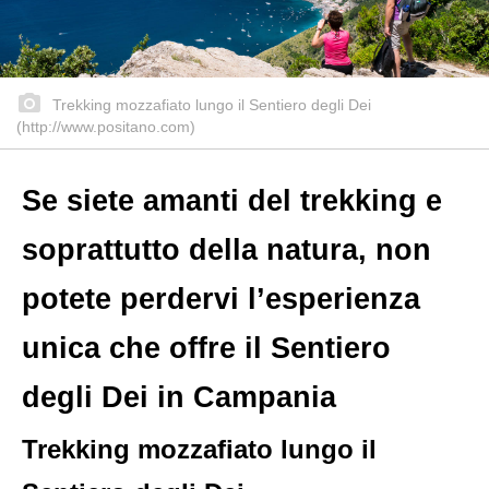
Trekking mozzafiato lungo il Sentiero degli Dei
(http://www.positano.com)
Se siete amanti del trekking e
soprattutto della natura, non
potete perdervi l’esperienza
unica che offre il Sentiero
degli Dei in Campania
Trekking mozzafiato lungo il