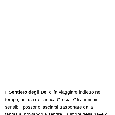
Il
Sentiero degli Dei
ci fa viaggiare indietro nel
tempo, ai fasti dell’antica Grecia. Gli animi più
sensibili possono lasciarsi trasportare dalla
fantasia, provando a sentire il rumore della nave di