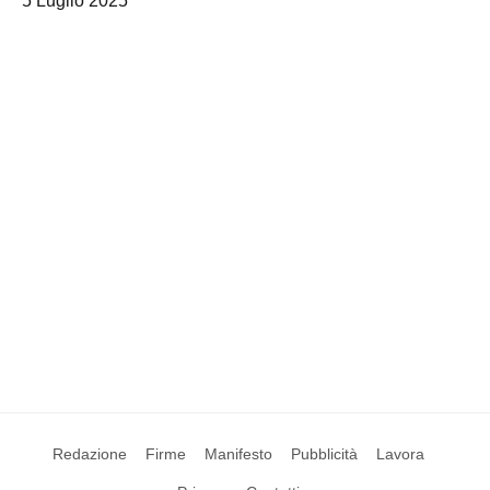
5 Luglio 2025
Redazione
Firme
Manifesto
Pubblicità
Lavora