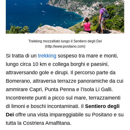
Trekking mozzafiato lungo il Sentiero degli Dei
(http://www.positano.com)
Si tratta di un
trekking
sospeso tra mare e monti,
lungo circa 10 km e collega borghi e paesini,
attraversando gole e dirupi. Il percorso parte da
Bomerano, attraversa terrazze panoramiche da cui
ammirare Capri, Punta Penna e l’Isola Li Galli.
Incontrerete punti a picco sul mare, terrazzamenti
di limoni e boschi incontaminati. Il
Sentiero degli
Dei
offre una vista impareggiabile su Positano e su
tutta la Costriera Amalfitana.