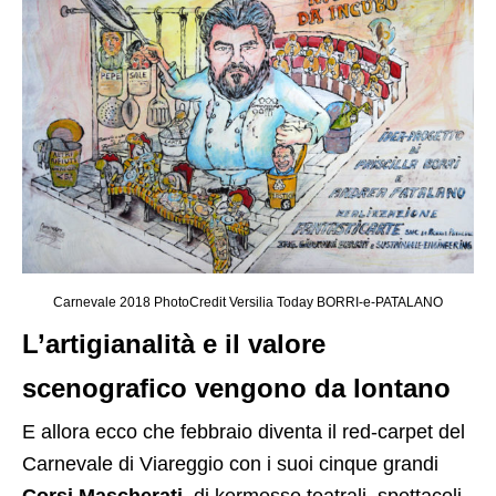
Carnevale 2018 PhotoCredit Versilia Today BORRI-e-PATALANO
L’artigianalità e il valore
scenografico vengono da lontano
E allora ecco che febbraio diventa il red-carpet del
Carnevale di Viareggio con i suoi cinque grandi
Corsi Mascherati
, di kermesse teatrali, spettacoli