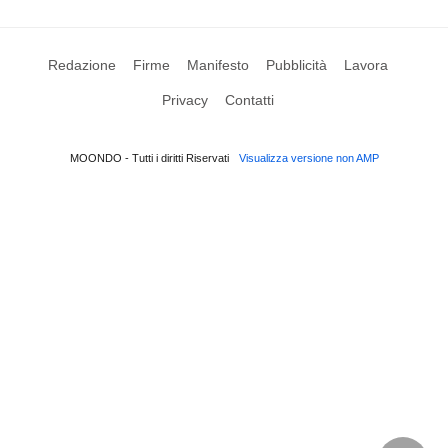
Redazione
Firme
Manifesto
Pubblicità
Lavora
Privacy
Contatti
MOONDO - Tutti i diritti Riservati
Visualizza versione non AMP