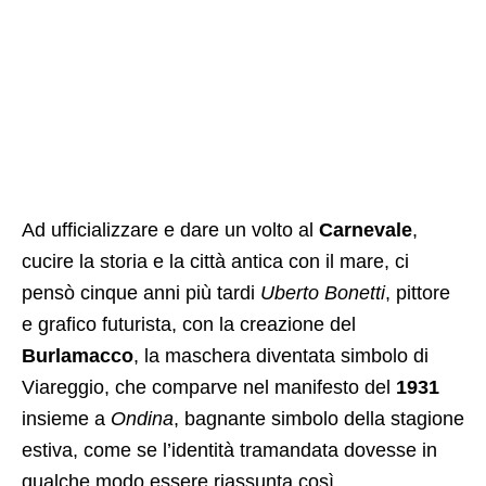
Ad ufficializzare e dare un volto al
Carnevale
,
cucire la storia e la città antica con il mare, ci
pensò cinque anni più tardi
Uberto Bonetti
, pittore
e grafico futurista, con la creazione del
Burlamacco
, la maschera diventata simbolo di
Viareggio, che comparve nel manifesto del
1931
insieme a
Ondina
, bagnante simbolo della stagione
estiva, come se l’identità tramandata dovesse in
qualche modo essere riassunta così.