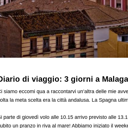
Diario di viaggio: 3 giorni a Malag
i siamo eccomi qua a raccontarvi un’altra delle mie avv
olta la meta scelta era la città andalusa. La Spagna ul
i parte di giovedì volo alle 10.15 arrivo previsto alle 13.
ubito un pranzo in riva al mare! Abbiamo iniziato il week