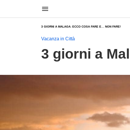
3 GIORNI A MALAGA: ECCO COSA FARE E… NON FARE!
Vacanza in Città
3 giorni a Ma