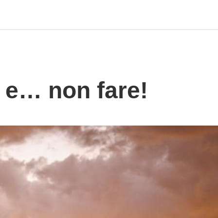
e e… non fare!