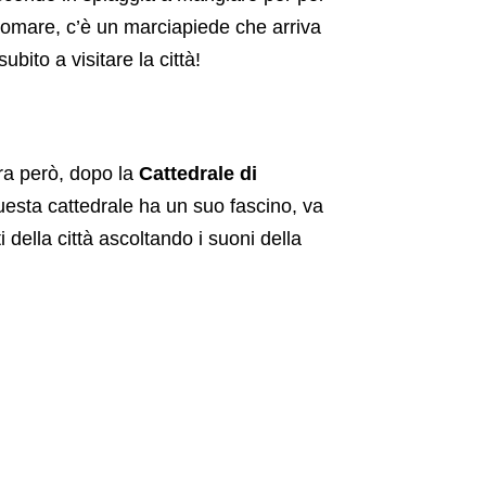
ngomare, c’è un marciapiede che arriva
bito a visitare la città!
ra però, dopo la
Cattedrale di
sta cattedrale ha un suo fascino, va
 della città ascoltando i suoni della