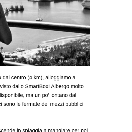
 dal centro (4 km), alloggiamo al
evisto dallo SmartBox! Albergo molto
disponibile, ma un po’ lontano dal
 sono le fermate dei mezzi pubblici
i scende in spiaggia a mangiare per poi