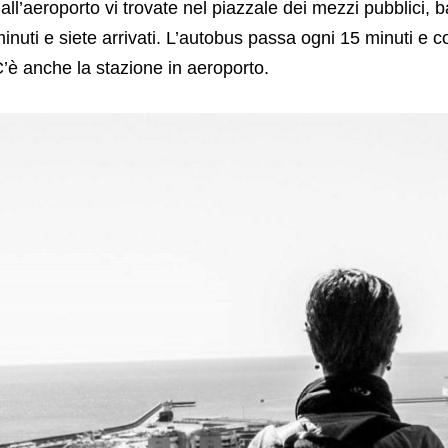
all’aeroporto vi trovate nel piazzale dei mezzi pubblici, b
inuti e siete arrivati. L’autobus passa ogni 15 minuti e co
’è anche la stazione in aeroporto.