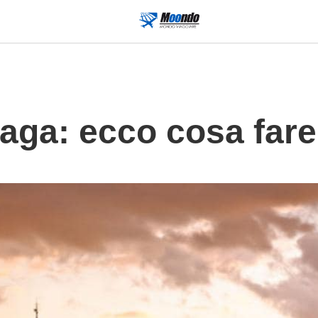
laga: ecco cosa far