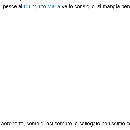
i pesce al
Ciringuito Maria
ve lo consiglio, si mangia be
’aeroporto, come quasi sempre, è collegato benissimo con