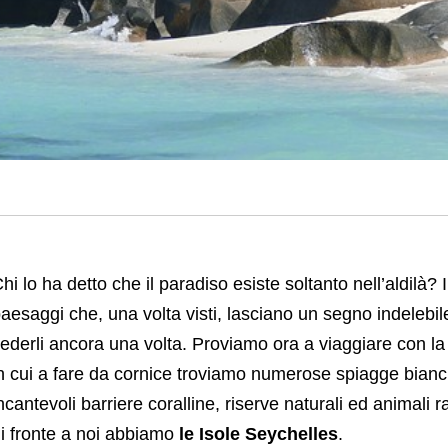
hi lo ha detto che il paradiso esiste soltanto nell’aldilà? 
aesaggi che, una volta visti, lasciano un segno indelebile t
ederli ancora una volta. Proviamo ora a viaggiare con la 
n cui a fare da cornice troviamo numerose spiagge bian
ncantevoli barriere coralline, riserve naturali ed animali 
i fronte a noi abbiamo
le Isole Seychelles
.