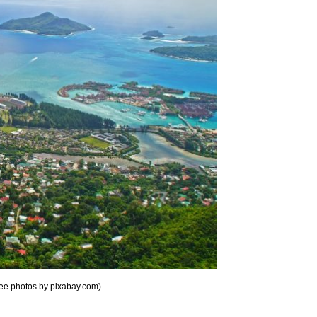
free photos by pixabay.com)