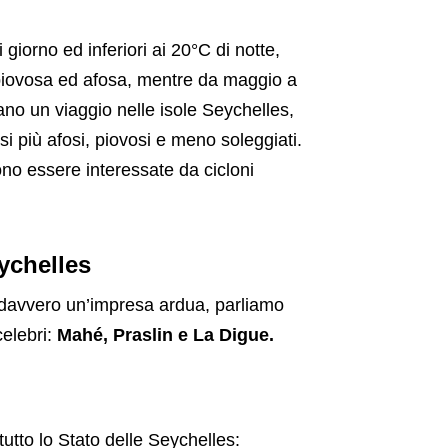
 giorno ed inferiori ai 20°C di notte,
 piovosa ed afosa, mentre da maggio a
nano un viaggio nelle isole Seychelles,
i più afosi, piovosi e meno soleggiati.
no essere interessate da cicloni
eychelles
è davvero un’impresa ardua, parliamo
celebri:
Mahé, Praslin e La Digue.
 tutto lo Stato delle Seychelles: