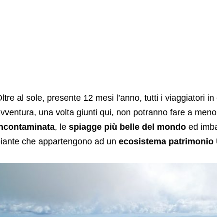
ltre al sole, presente 12 mesi l’anno, tutti i viaggiatori i
vventura, una volta giunti qui, non potranno fare a men
incontaminata
, le
spiagge più belle del mondo
ed imbat
iante che appartengono ad un
ecosistema patrimoni