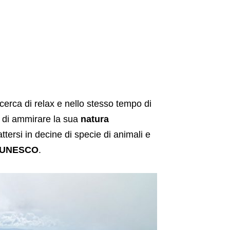
n cerca di relax e nello stesso tempo di
o di ammirare la sua
natura
tersi in decine di specie di animali e
o UNESCO
.