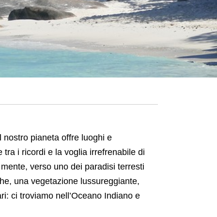
Il nostro pianeta offre luoghi e
ra i ricordi e la voglia irrefrenabile di
mente, verso uno dei paradisi terresti
che, una vegetazione lussureggiante,
rari: ci troviamo nell’Oceano Indiano e