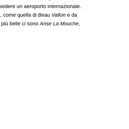
ossedere un aeroporto internazionale.
a, come quella di
Beau Vallon
e da
 più belle ci sono
Anse La Mouche
,