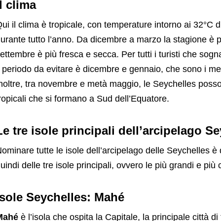
Il clima
ui il clima è tropicale, con temperature intorno ai 32°C di
urante tutto l’anno. Da dicembre a marzo la stagione è
ettembre è più fresca e secca. Per tutti i turisti che sog
l periodo da evitare è dicembre e gennaio, che sono i mes
noltre, tra novembre e metà maggio, le Seychelles posso
ropicali che si formano a Sud dell’Equatore.
Le tre isole principali dell’arcipelago S
ominare tutte le isole dell’arcipelago delle Seychelles 
uindi delle tre isole principali, ovvero le più grandi e più 
Isole Seychelles: Mahé
Mahé
è l’isola che ospita la Capitale, la principale città di