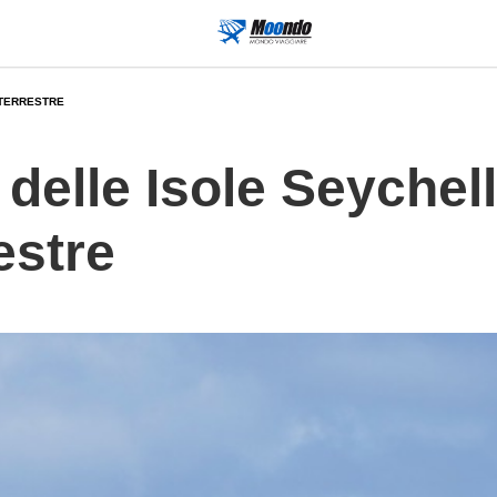
 TERRESTRE
 delle Isole Seychel
estre