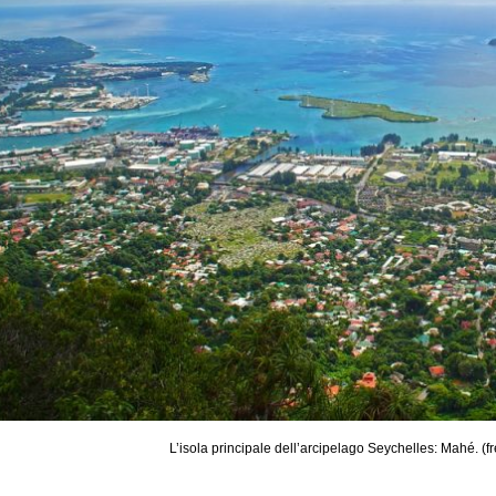
L’isola principale dell’arcipelago Seychelles: Mahé. (