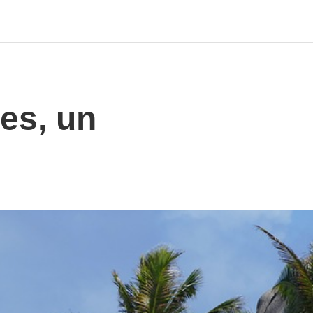
les, un