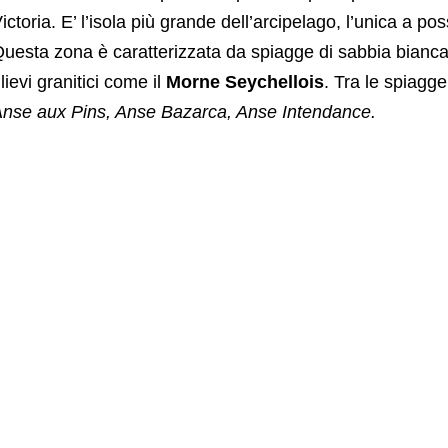
ictoria. E’ l’isola più grande dell’arcipelago, l’unica a p
uesta zona è caratterizzata da spiagge di sabbia bianc
ilievi granitici come il
Morne Seychellois
. Tra le spiagge
nse aux Pins, Anse Bazarca, Anse Intendance.