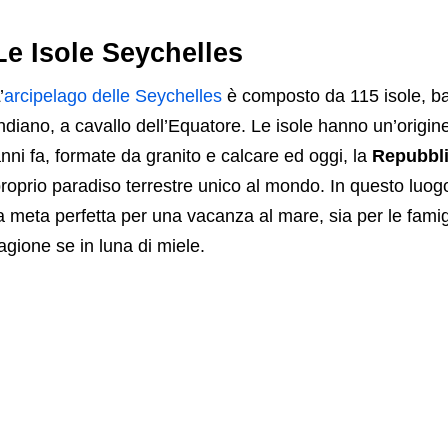
Le Isole Seychelles
’
arcipelago delle Seychelles
è composto da 115 isole, b
ndiano, a cavallo dell’Equatore. Le isole hanno un’origine
nni fa, formate da granito e calcare ed oggi, la
Repubbli
roprio paradiso terrestre unico al mondo. In questo luog
a meta perfetta per una vacanza al mare, sia per le famig
agione se in luna di miele.