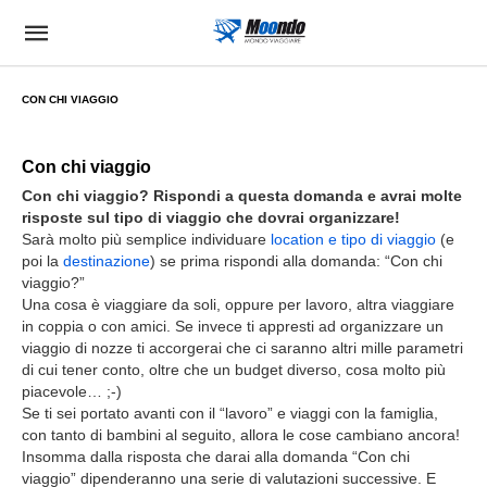
CON CHI VIAGGIO
Con chi viaggio
Con chi viaggio? Rispondi a questa domanda e avrai molte
risposte sul tipo di viaggio che dovrai organizzare!
Sarà molto più semplice individuare
location e tipo di viaggio
(e
poi la
destinazione
) se prima rispondi alla domanda: “Con chi
viaggio?”
Una cosa è viaggiare da soli, oppure per lavoro, altra viaggiare
in coppia o con amici. Se invece ti appresti ad organizzare un
viaggio di nozze ti accorgerai che ci saranno altri mille parametri
di cui tener conto, oltre che un budget diverso, cosa molto più
piacevole… ;-)
Se ti sei portato avanti con il “lavoro” e viaggi con la famiglia,
con tanto di bambini al seguito, allora le cose cambiano ancora!
Insomma dalla risposta che darai alla domanda “Con chi
viaggio” dipenderanno una serie di valutazioni successive. E