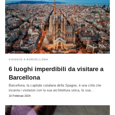
VIAGGIO A BARCELLONA
6 luoghi imperdibili da visitare a
Barcellona
Barcellona, la capitale catalana della Spagna, è una città che
incanta i visitatori con la sua architettura unica, la sua…
10 Febbraio 2024