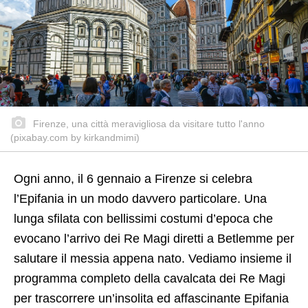
Firenze, una città meravigliosa da visitare tutto l'anno
(pixabay.com by kirkandmimi)
Ogni anno, il 6 gennaio a Firenze si celebra
l’Epifania in un modo davvero particolare. Una
lunga sfilata con bellissimi costumi d’epoca che
evocano l’arrivo dei Re Magi diretti a Betlemme per
salutare il messia appena nato. Vediamo insieme il
programma completo della cavalcata dei Re Magi
per trascorrere un’insolita ed affascinante Epifania