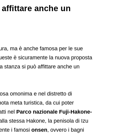
affittare anche un
ltura, ma è anche famosa per le sue
queste è sicuramente la nuova proposta
la stanza si può affittare anche un
osa omonima e nel distretto di
ta meta turistica, da cui poter
tti nel
Parco nazionale Fuji-Hakone-
alla stessa Hakone, la penisola di Izu
mente i famosi
onsen
, ovvero i bagni