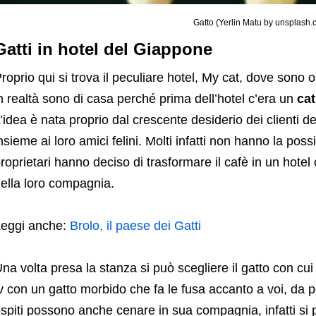
Gatto (Yerlin Matu by unsplash
Gatti in hotel del Giappone
roprio qui si trova il peculiare hotel, My cat, dove sono ospi
n realtà sono di casa perché prima dell’hotel c’era un
cat
’idea è nata proprio dal crescente desiderio dei clienti d
nsieme ai loro amici felini. Molti infatti non hanno la possib
roprietari hanno deciso di trasformare il cafè in un hotel
ella loro compagnia.
eggi anche:
Brolo, il paese dei Gatti
na volta presa la stanza si può scegliere il gatto con cu
v con un gatto morbido che fa le fusa accanto a voi, da 
spiti possono anche cenare in sua compagnia, infatti si 