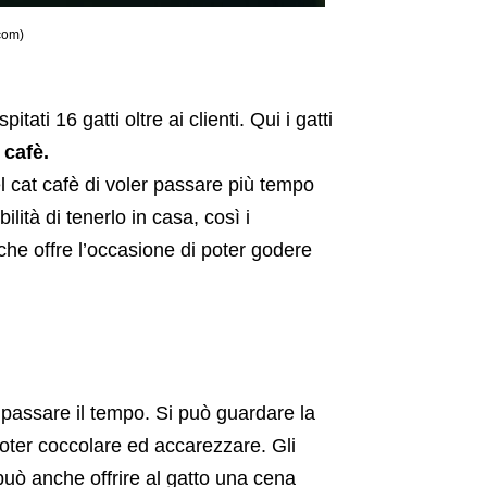
.com)
tati 16 gatti oltre ai clienti. Qui i gatti
 cafè.
el cat cafè di voler passare più tempo
ilità di tenerlo in casa, così i
 che offre l’occasione di poter godere
i passare il tempo. Si può guardare la
poter coccolare ed accarezzare. Gli
può anche offrire al gatto una cena