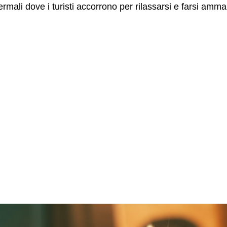
ermali dove i turisti accorrono per rilassarsi e farsi amm