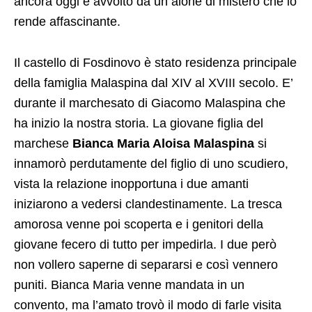
ancora oggi è avvolto da un alone di mistero che lo
rende affascinante.
Il castello di Fosdinovo è stato residenza principale
della famiglia Malaspina dal XIV al XVIII secolo. E’
durante il marchesato di Giacomo Malaspina che
ha inizio la nostra storia. La giovane figlia del
marchese
Bianca Maria Aloisa
Malaspina
si
innamorò perdutamente del figlio di uno scudiero,
vista la relazione inopportuna i due amanti
iniziarono a vedersi clandestinamente. La tresca
amorosa venne poi scoperta e i genitori della
giovane fecero di tutto per impedirla. I due però
non vollero saperne di separarsi e così vennero
puniti. Bianca Maria venne mandata in un
convento, ma l’amato trovò il modo di farle visita