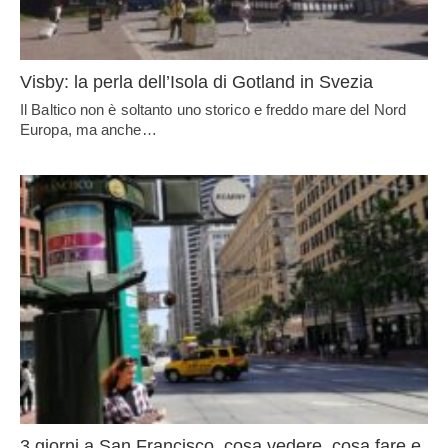
Visby: la perla dell’Isola di Gotland in Svezia
Il Baltico non è soltanto uno storico e freddo mare del Nord
Europa, ma anche…
3 giorni a San Francisco, cosa vedere, cosa fare e