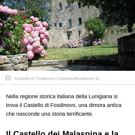
Castello di Fosdinovo (castellodifosdinovo.it)
Nella regione storica italiana della Lunigiana si
trova il Castello di Fosdinovo, una dimora antica
che nasconde una storia terrificante.
Il Castello dei Malaspina e la