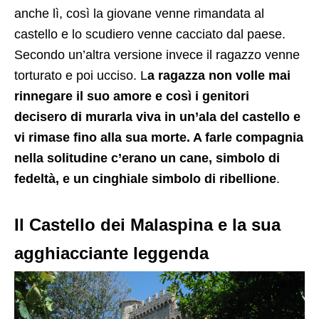
anche lì, così la giovane venne rimandata al
castello e lo scudiero venne cacciato dal paese.
Secondo un’altra versione invece il ragazzo venne
torturato e poi ucciso. L
a ragazza non volle mai
rinnegare il suo amore e così i genitori
decisero di murarla viva in un’ala del castello e
vi rimase fino alla sua morte. A farle compagnia
nella solitudine c’erano un cane, simbolo di
fedeltà, e un cinghiale simbolo di ribellione
.
Il Castello dei Malaspina e la sua
agghiacciante leggenda