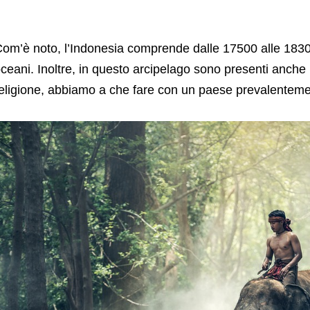
om’è noto, l’Indonesia comprende dalle 17500 alle 18300
ceani. Inoltre, in questo arcipelago sono presenti anche
eligione, abbiamo a che fare con un paese prevalente