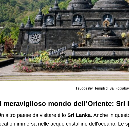
I suggestivi Templi di Bali (pixab
Il meraviglioso mondo dell’Oriente: Sri
n altro paese da visitare è lo
Sri Lanka
. Anche in ques
ocation immersa nelle acque cristalline dell’oceano. Le 