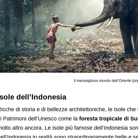
Il meraviglioso mondo dell’Oriente (p
Isole dell’Indonesia
icche di storia e di bellezze architettoniche, le isole c
i Patrimoni dell’Unesco come la
foresta tropicale di S
olto altro ancora. Le isole più famose dell’Indonesia so
ell’Indonesia in realtà sono straordinariamente belle e se