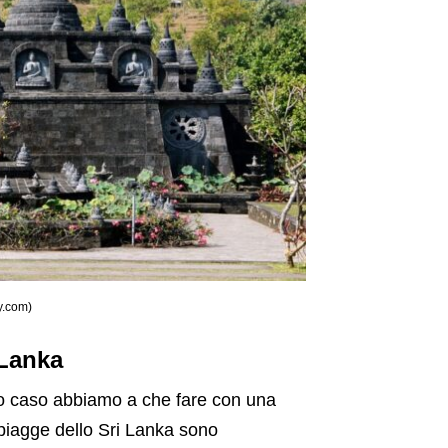
ay.com)
 Lanka
to caso abbiamo a che fare con una
spiagge dello Sri Lanka sono