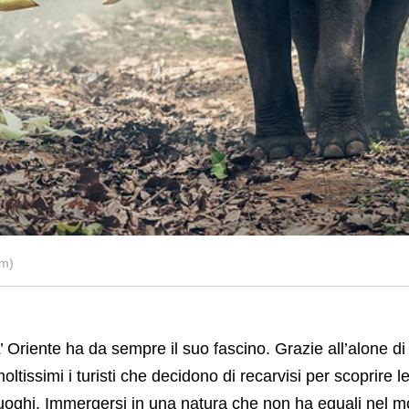
om)
’ Oriente ha da sempre il suo fascino. Grazie all’alone d
oltissimi i turisti che decidono di recarvisi per scoprire le t
uoghi. Immergersi in una natura che non ha eguali nel 