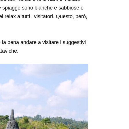
Le spiagge sono bianche e sabbiose e
relax a tutti i visitatori. Questo, però,
e la pena andare a visitare i suggestivi
ataviche.