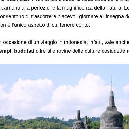
ncarnano alla perfezione la magnificenza della natura. 
onsentono di trascorrere piacevoli giornate all’insegna del 
on è l’unico aspetto di cui tenere conto.
n occasione di un viaggio in Indonesia, infatti, vale anch
empli buddisti
oltre alle rovine delle culture cosiddette 