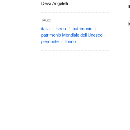
Deva Angelelli
I
TAGS:
I
italia
Ivrea
patrimonio
patrimonio Mondiale dell'Unesco
piemonte
torino