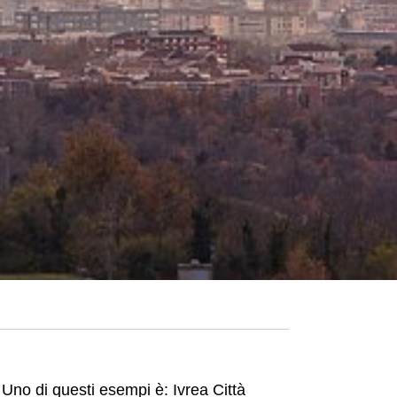
. Uno di questi esempi è: Ivrea Città