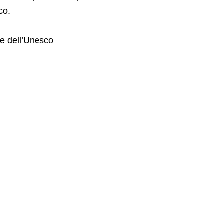
co.
le dell’Unesco