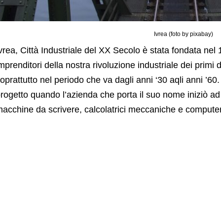
Ivrea (foto by pixabay)
vrea, Città Industriale del XX Secolo è stata fondata ne
mprenditori della nostra rivoluzione industriale dei primi 
oprattutto nel periodo che va dagli anni ‘30 aqli anni ’60.
rogetto quando l’azienda che porta il suo nome iniziò ad
acchine da scrivere, calcolatrici meccaniche e computer,