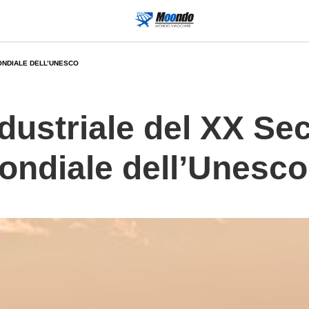
MONDIALE DELL’UNESCO
ndustriale del XX Se
ondiale dell’Unesco