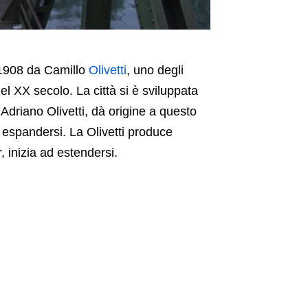
l 1908 da Camillo
Olivetti
, uno degli
del XX secolo. La città si è sviluppata
 Adriano Olivetti, dà origine a questo
 espandersi. La Olivetti produce
 inizia ad estendersi.