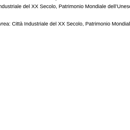
ndustriale del XX Secolo, Patrimonio Mondiale dell’Unes
vrea: Città Industriale del XX Secolo, Patrimonio Mondia