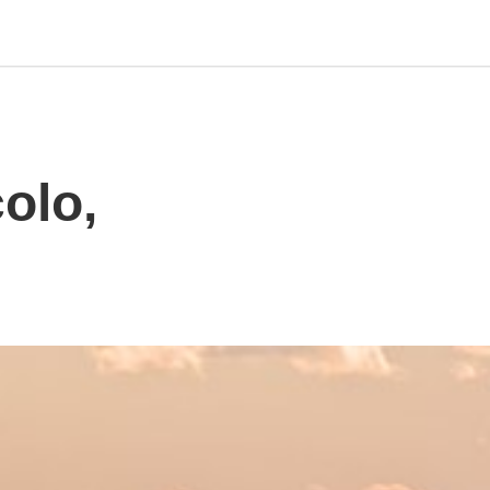
colo,