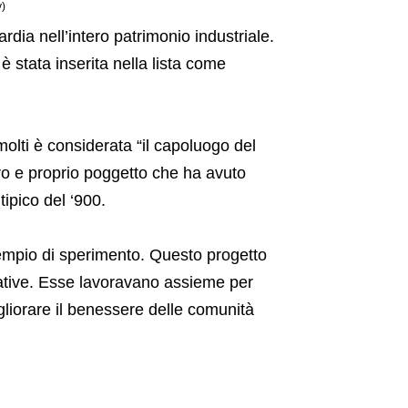
y)
rdia nell’intero patrimonio industriale.
è stata inserita nella lista come
molti è considerata “il capoluogo del
ero e proprio poggetto che ha avuto
ipico del ‘900.
sempio di sperimento. Questo progetto
ovative. Esse lavoravano assieme per
liorare il benessere delle comunità