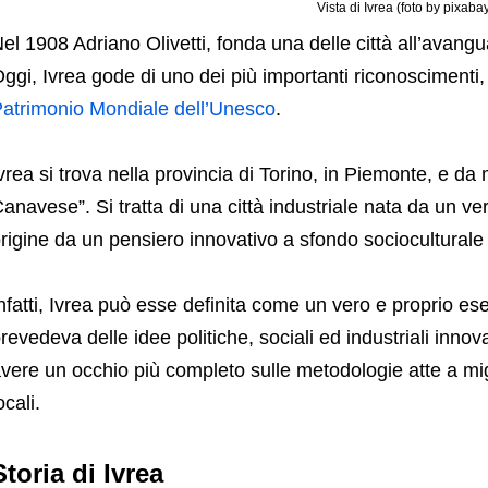
Vista di Ivrea (foto by pixaba
el 1908 Adriano Olivetti, fonda una delle città all’avangua
ggi, Ivrea gode di uno dei più importanti riconoscimenti, 
atrimonio Mondiale dell’Unesco
.
vrea si trova nella provincia di Torino, in Piemonte, e da 
anavese”. Si tratta di una città industriale nata da un v
rigine da un pensiero innovativo a sfondo socioculturale t
nfatti, Ivrea può esse definita come un vero e proprio e
revedeva delle idee politiche, sociali ed industriali inn
vere un occhio più completo sulle metodologie atte a mig
ocali.
Storia di Ivrea