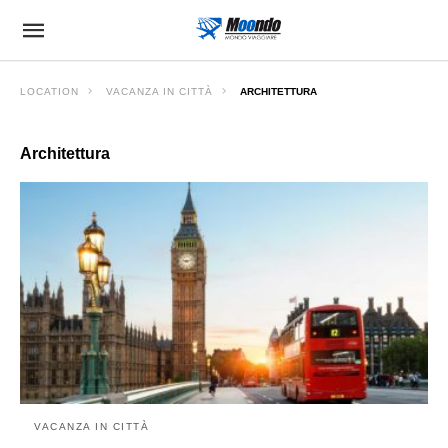
LOCATION
VACANZA IN CITTÀ
ARCHITETTURA
Architettura
VACANZA IN CITTÀ