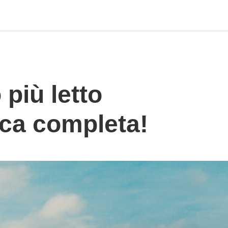
 più letto
fica completa!