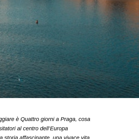
iaggiare è Quattro giorni a Praga, cosa
sitatori al centro dell’Europa
a storia affascinante, una vivace vita