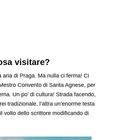
osa visitare?
 aria di Praga. Ma nulla ci ferma! Ci
 Mestro Convento di Santa Agnese, per
oema. Un po’ di cultura! Strada facendo,
ei tradizionale, l’altra un’enorme testa
l volto dello scrittore modificando di