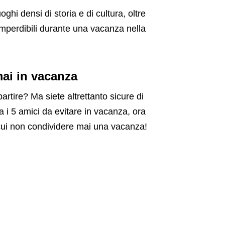
hi densi di storia e di cultura, oltre
imperdibili durante una vacanza nella
ai in vacanza
artire? Ma siete altrettanto sicure di
 i 5 amici da evitare in vacanza, ora
n cui non condividere mai una vacanza!