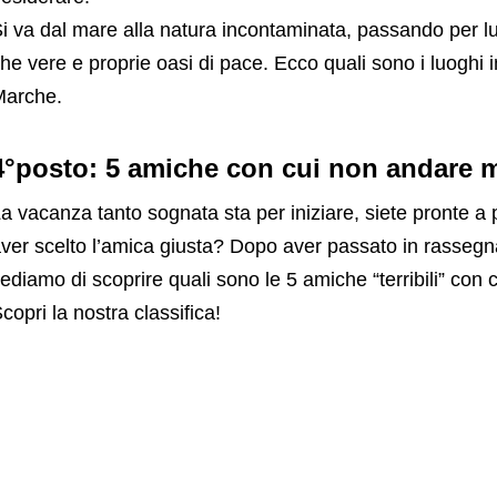
i va dal mare alla natura incontaminata, passando per luog
he vere e proprie oasi di pace. Ecco quali sono i luoghi 
Marche.
4°posto: 5 amiche con cui non andare m
a vacanza tanto sognata sta per iniziare, siete pronte a p
ver scelto l’amica giusta? Dopo aver passato in rassegna
ediamo di scoprire quali sono le 5 amiche “terribili” co
copri la nostra classifica!