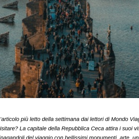
’articolo più letto della settimana dai lettori di Mondo V
isitare? La capitale della Repubblica Ceca attira i suoi vi
ipagandoli del viaggio con bellissimi monumenti, arte, un