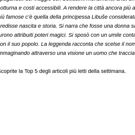
otturna e costi accessibili. A rendere la città ancora più 
iù famose c’è quella della principessa Libuše considerat
redisse nascita e storia. Si narra che fosse una donna s
urono attribuiti poteri magici. Si sposò con un umile con
on il suo popolo. La leggenda racconta che scelse il nom
mmaginando attraverso una visione un uomo che traccia
coprite la Top 5 degli articoli più letti della settimana.