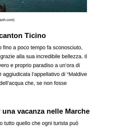
lash.com)
 canton Ticino
o fino a poco tempo fa sconosciuto,
grazie alla sua incredibile bellezza. Il
ero e proprio paradiso a un’ora di
 aggiudicata l’appellativo di “Maldive
 dell’acqua che, se non fosse
er una vacanza nelle Marche
o tutto quello che ogni turista può