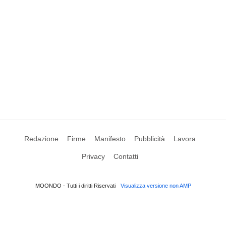
Redazione
Firme
Manifesto
Pubblicità
Lavora
Privacy
Contatti
MOONDO - Tutti i diritti Riservati
Visualizza versione non AMP