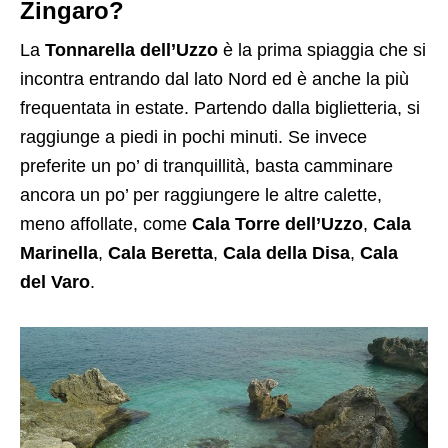
Zingaro?
La
Tonnarella dell’Uzzo
è la prima spiaggia che si
incontra entrando dal lato Nord ed è anche la più
frequentata in estate. Partendo dalla biglietteria, si
raggiunge a piedi in pochi minuti. Se invece
preferite un po’ di tranquillità, basta camminare
ancora un po’ per raggiungere le altre calette,
meno affollate, come
Cala Torre dell’Uzzo
,
Cala
Marinella
,
Cala Beretta
,
Cala della Disa
,
Cala
del Varo
.