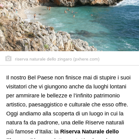
riserva naturale dello zingaro (pxhere.com)
Il nostro Bel Paese non finisce mai di stupire i suoi
visitatori che vi giungono anche da luoghi lontani
per ammirare le bellezze e l’infinito patrimonio
artistico, paesaggistico e culturale che esso offre.
Oggi andiamo alla scoperta di un luogo in cui la
natura fa da padrone, una delle Riserve naturali
più famose d’Italia: la
Riserva Naturale dello