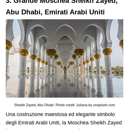
3. Grande Moschea Sheikh Zayed,
Abu Dhabi, Emirati Arabi Uniti
Sheikh Zayed, Abu Dhabi. Photo credit: Juliana by unsplash.com
Una costruzione maestosa ed elegante simbolo
degli Emirati Arabi Uniti, la Moschea Sheikh Zayed