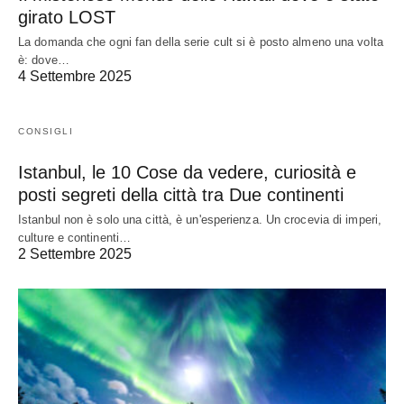
girato LOST
La domanda che ogni fan della serie cult si è posto almeno una volta
è: dove…
4 Settembre 2025
CONSIGLI
Istanbul, le 10 Cose da vedere, curiosità e
posti segreti della città tra Due continenti
Istanbul non è solo una città, è un'esperienza. Un crocevia di imperi,
culture e continenti…
2 Settembre 2025