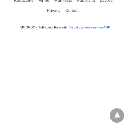
Redazione
Firme
Manifesto
Pubblicità
Lavora
Privacy
Contatti
MOONDO - Tutti i diritti Riservati
Visualizza versione non AMP