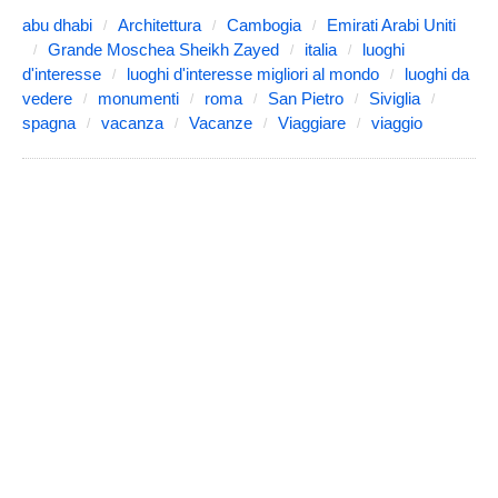
abu dhabi
Architettura
Cambogia
Emirati Arabi Uniti
Grande Moschea Sheikh Zayed
italia
luoghi
d'interesse
luoghi d'interesse migliori al mondo
luoghi da
vedere
monumenti
roma
San Pietro
Siviglia
spagna
vacanza
Vacanze
Viaggiare
viaggio