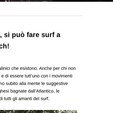
, si può fare surf a
ch!
enalinici che esistono. Anche per chi non
e e di essere tutt’uno con i movimenti
o subito alla mente le suggestive
esi bagnate dall’Atlantico, le
tutti gli amanti del surf.