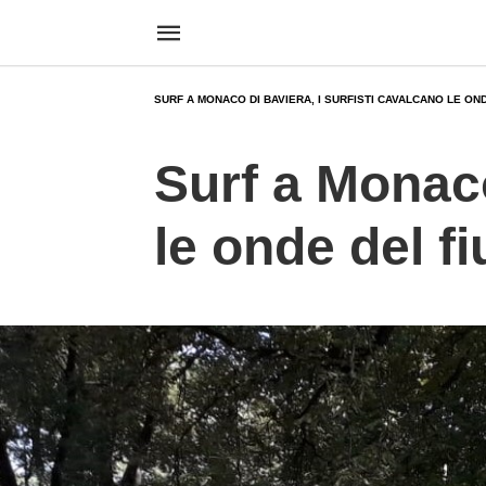
SURF A MONACO DI BAVIERA, I SURFISTI CAVALCANO LE ON
Surf a Monaco
le onde del f