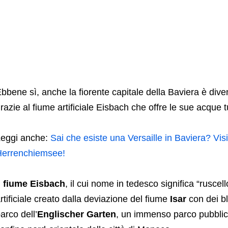
bbene sì, anche la fiorente capitale della Baviera è dive
razie al fiume artificiale Eisbach che offre le sue acque 
eggi anche:
Sai che esiste una Versaille in Baviera? Visit
errenchiemsee!
l fiume Eisbach
, il cui nome in tedesco significa “ruscel
rtificiale creato dalla deviazione del fiume
Isar
con dei bl
arco dell’
Englischer Garten
, un immenso parco pubblico