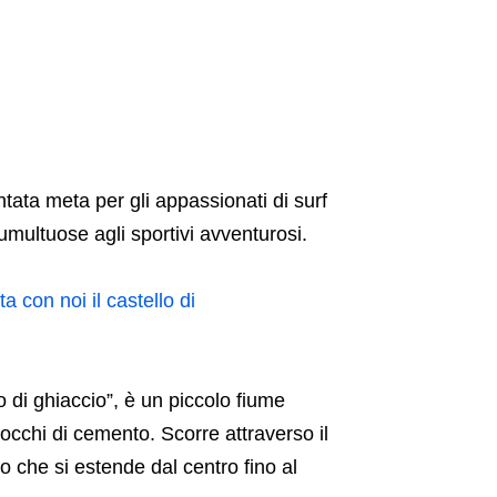
ntata meta per gli appassionati di surf
tumultuose agli sportivi avventurosi.
a con noi il castello di
lo di ghiaccio”, è un piccolo fiume
occhi di cemento. Scorre attraverso il
 che si estende dal centro fino al