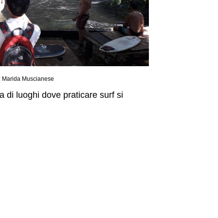
t: Marida Muscianese
di luoghi dove praticare surf si