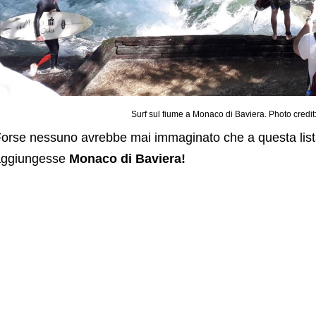
Surf sul fiume a Monaco di Baviera. Photo credi
orse nessuno avrebbe mai immaginato che a questa lista 
aggiungesse
Monaco di Baviera!