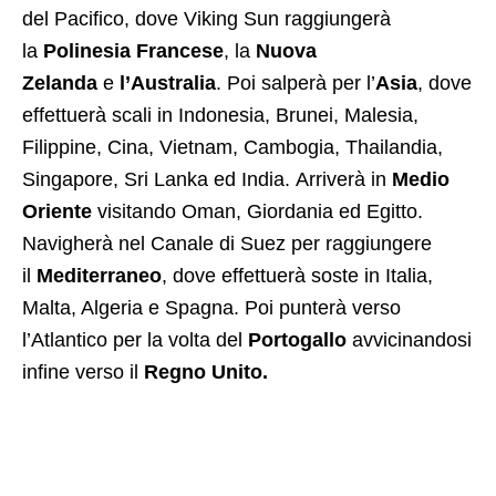
del Pacifico, dove Viking Sun raggiungerà
la
Polinesia Francese
, la
Nuova
Zelanda
e
l’Australia
. Poi salperà per l’
Asia
, dove
effettuerà scali in Indonesia, Brunei, Malesia,
Filippine, Cina, Vietnam, Cambogia, Thailandia,
Singapore, Sri Lanka ed India. Arriverà in
Medio
Oriente
visitando Oman, Giordania ed Egitto.
Navigherà nel Canale di Suez per raggiungere
il
Mediterraneo
, dove effettuerà soste in Italia,
Malta, Algeria e Spagna. Poi punterà verso
l’Atlantico per la volta del
Portogallo
avvicinandosi
infine verso il
Regno Unito.