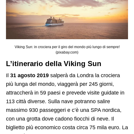
Viking Sun: in crociera per il giro del mondo più lungo di sempre!
(pixabay.com)
L’itinerario della Viking Sun
Il
31 agosto 2019
salperà da Londra la crociera
più lunga del mondo, viaggerà per 245 giorni,
attraccherà in 59 paesi e prevede visite guidate in
113 città diverse. Sulla nave potranno salire
massimo 930 passeggeri e c’è una SPA nordica,
con una grotta dove cadono fiocchi di neve. Il
biglietto più economico costa circa 75 mila euro. La