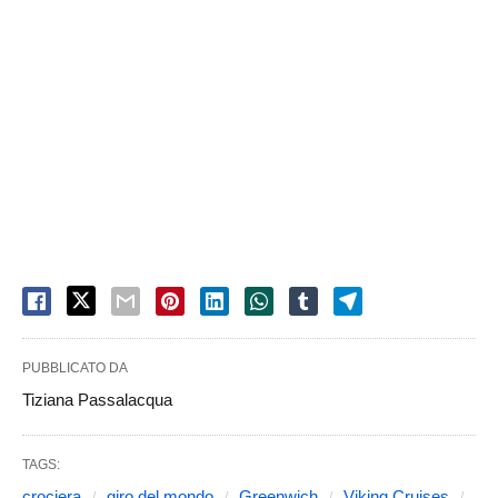
PUBBLICATO DA
Tiziana Passalacqua
TAGS:
crociera
giro del mondo
Greenwich
Viking Cruises