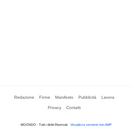
Redazione
Firme
Manifesto
Pubblicità
Lavora
Privacy
Contatti
MOONDO - Tutti i diritti Riservati
Visualizza versione non AMP