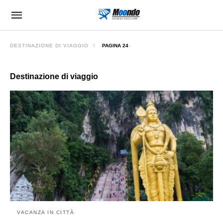
DESTINAZIONE DI VIAGGIO
PAGINA 24
Destinazione di viaggio
VACANZA IN CITTÀ