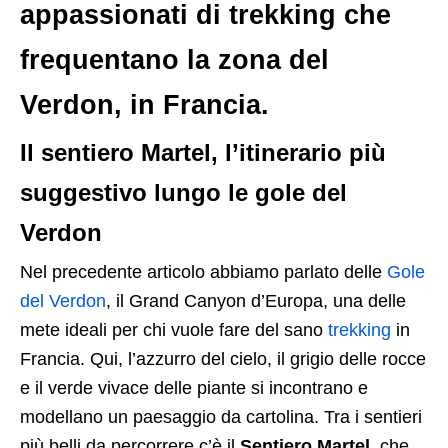
appassionati di trekking che
frequentano la zona del
Verdon, in Francia.
Il sentiero Martel, l’itinerario più
suggestivo lungo le gole del
Verdon
Nel precedente articolo abbiamo parlato delle
Gole
del Verdon
, il Grand Canyon d’Europa, una delle
mete ideali per chi vuole fare del sano
trekking
in
Francia. Qui, l’azzurro del cielo, il grigio delle rocce
e il verde vivace delle piante si incontrano e
modellano un paesaggio da cartolina. Tra i sentieri
più belli da percorrere c’è il
Sentiero Martel
, che