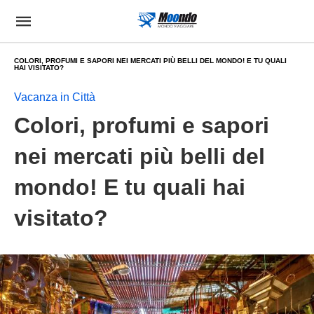
COLORI, PROFUMI E SAPORI NEI MERCATI PIÙ BELLI DEL MONDO! E TU QUALI
HAI VISITATO?
Vacanza in Città
Colori, profumi e sapori
nei mercati più belli del
mondo! E tu quali hai
visitato?