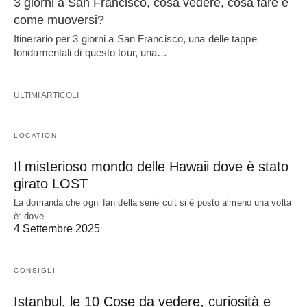
3 giorni a San Francisco, cosa vedere, cosa fare e
come muoversi?
Itinerario per 3 giorni a San Francisco, una delle tappe
fondamentali di questo tour, una…
ULTIMI ARTICOLI
LOCATION
Il misterioso mondo delle Hawaii dove è stato
girato LOST
La domanda che ogni fan della serie cult si è posto almeno una volta
è: dove…
4 Settembre 2025
CONSIGLI
Istanbul, le 10 Cose da vedere, curiosità e