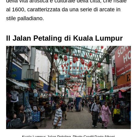
della vita artistica e culturale della città, che risale
al 1600, caratterizzata da una serie di arcate in
stile palladiano.
Il Jalan Petaling di Kuala Lumpur
Kuala Lumpur, Jalan Petaling. Photo Credit Dario Albani