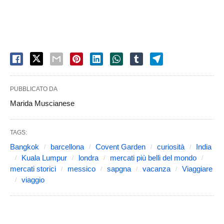
PUBBLICATO DA
Marida Muscianese
TAGS:
Bangkok
barcellona
Covent Garden
curiosità
India
Kuala Lumpur
londra
mercati più belli del mondo
mercati storici
messico
sapgna
vacanza
Viaggiare
viaggio