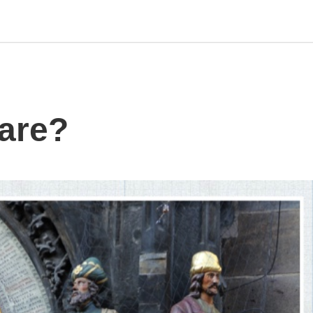
tare?