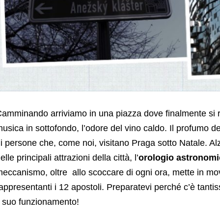
amminando arriviamo in una piazza dove finalmente si res
usica in sottofondo, l’odore del vino caldo. Il profumo 
i persone che, come noi, visitano Praga sotto Natale. A
elle principali attrazioni della città, l’
orologio astronomi
eccanismo, oltre allo scoccare di ogni ora, mette in mov
appresentanti i 12 apostoli. Preparatevi perché c’è tant
l suo funzionamento!