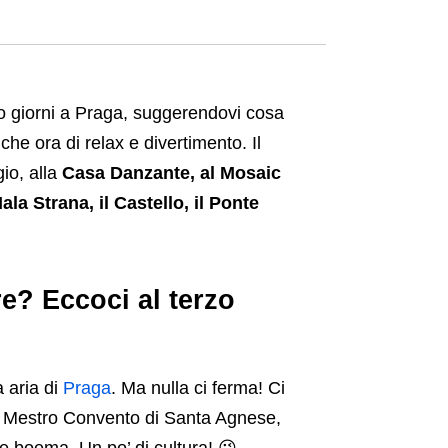
ro giorni a Praga, suggerendovi cosa
e ora di relax e divertimento. Il
io, alla
Casa Danzante, al Mosaic
ala Strana, il
Castello,
il
Ponte
re? Eccoci al terzo
a aria di
Praga
. Ma nulla ci ferma! Ci
e Mestro Convento di Santa Agnese,