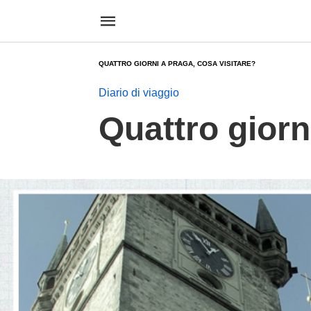
QUATTRO GIORNI A PRAGA, COSA VISITARE?
Diario di viaggio
Quattro giorn