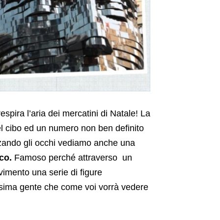
pira l’aria dei mercatini di Natale! La
del cibo ed un numero non ben definito
lzando gli occhi vediamo anche una
co.
Famoso perché attraverso un
imento una serie di figure
issima gente che come voi vorrà vedere