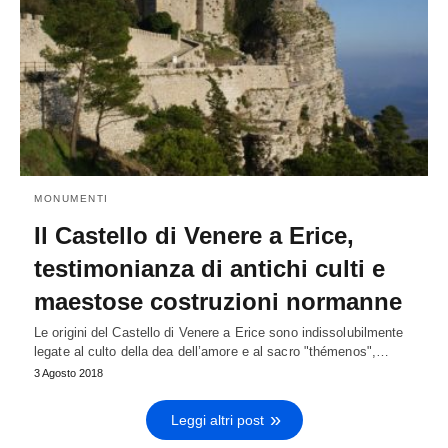
MONUMENTI
Il Castello di Venere a Erice,
testimonianza di antichi culti e
maestose costruzioni normanne
Le origini del Castello di Venere a Erice sono indissolubilmente
legate al culto della dea dell’amore e al sacro "thémenos",…
3 Agosto 2018
Leggi altri post