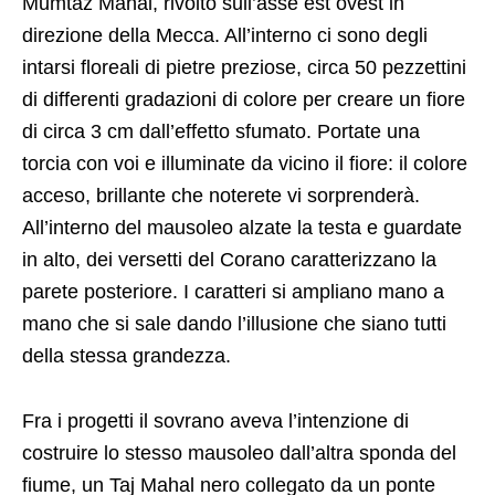
Mumtaz Mahal, rivolto sull’asse est ovest in
direzione della Mecca. All’interno ci sono degli
intarsi floreali di pietre preziose, circa 50 pezzettini
di differenti gradazioni di colore per creare un fiore
di circa 3 cm dall’effetto sfumato. Portate una
torcia con voi e illuminate da vicino il fiore: il colore
acceso, brillante che noterete vi sorprenderà.
All’interno del mausoleo alzate la testa e guardate
in alto, dei versetti del Corano caratterizzano la
parete posteriore. I caratteri si ampliano mano a
mano che si sale dando l’illusione che siano tutti
della stessa grandezza.
Fra i progetti il sovrano aveva l’intenzione di
costruire lo stesso mausoleo dall’altra sponda del
fiume, un Taj Mahal nero collegato da un ponte