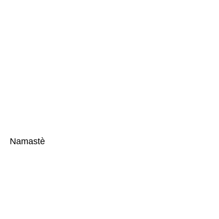
Namastè