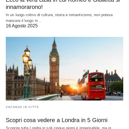
innamorarono!
In un luogo colmo di cultura, storia e romanticismo, non poteva
mancare il luogo in…
16 Agosto 2025
VACANZA IN CITTÀ
Scopri cosa vedere a Londra in 5 Giorni
Scoprire tutta Londra in soli cinque giorni è impensabile, ma in