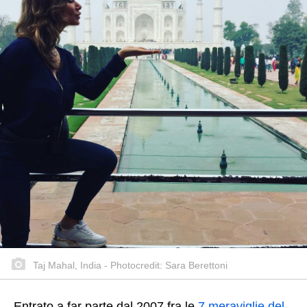
Taj Mahal, India - Photocredit: Sara Berettoni
Entrato a far parte dal 2007 fra le
7 meraviglie del