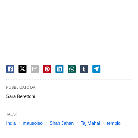
PUBBLICATO DA
Sara Berettoni
TAGS:
India
mausoleo
Shah Jahan
Taj Mahal
tempio