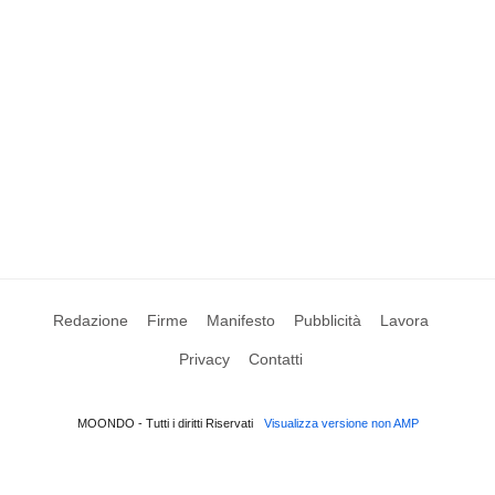
Redazione
Firme
Manifesto
Pubblicità
Lavora
Privacy
Contatti
MOONDO - Tutti i diritti Riservati
Visualizza versione non AMP