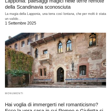
Lapponia: paesaggi magici nelle terre remote
della Scandinavia sconosciuta
La magia della Lapponia, una terra così lontana, che per molti è stata
un valido…
1 Settembre 2025
MONUMENTI
Hai voglia di immergerti nel romanticismo?
Ecco la vera casa in cui Romeo e Giulietta si