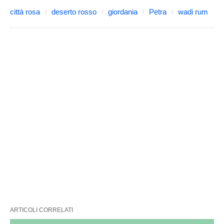
città rosa
deserto rosso
giordania
Petra
wadi rum
ARTICOLI CORRELATI