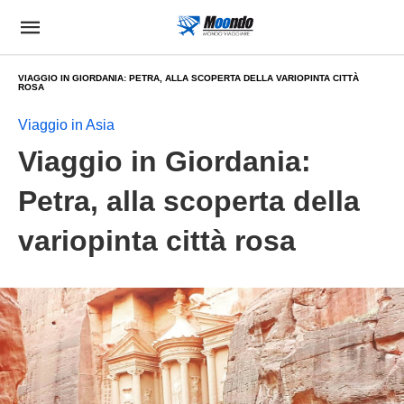
VIAGGIO IN GIORDANIA: PETRA, ALLA SCOPERTA DELLA VARIOPINTA CITTÀ
ROSA
Viaggio in Asia
Viaggio in Giordania:
Petra, alla scoperta della
variopinta città rosa