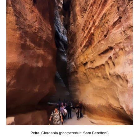
Petra, Giordania (photocreduit: Sara Berettoni)