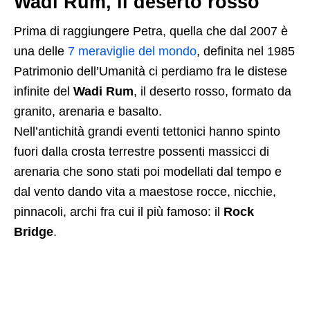
Wadi Rum, il deserto rosso
Prima di raggiungere Petra, quella che dal 2007 è
una delle
7 meraviglie del mondo
, definita nel 1985
Patrimonio dell’Umanità ci perdiamo fra le distese
infinite del
Wadi Rum
, il deserto rosso, formato da
granito, arenaria e basalto.
Nell’antichità grandi eventi tettonici hanno spinto
fuori dalla crosta terrestre possenti massicci di
arenaria che sono stati poi modellati dal tempo e
dal vento dando vita a maestose rocce, nicchie,
pinnacoli, archi fra cui il più famoso: il
Rock
Bridge
.