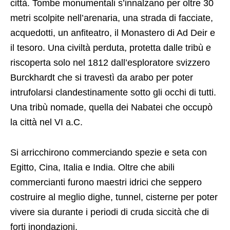
città. Tombe monumentali s’innalzano per oltre 30
metri scolpite nell’arenaria, una strada di facciate,
acquedotti, un anfiteatro, il Monastero di Ad Deir e
il tesoro. Una civiltà perduta, protetta dalle tribù e
riscoperta solo nel 1812 dall’esploratore svizzero
Burckhardt che si travestì da arabo per poter
intrufolarsi clandestinamente sotto gli occhi di tutti.
Una tribù nomade, quella dei Nabatei che occupò
la città nel VI a.C.
Si arricchirono commerciando spezie e seta con
Egitto, Cina, Italia e India. Oltre che abili
commercianti furono maestri idrici che seppero
costruire al meglio dighe, tunnel, cisterne per poter
vivere sia durante i periodi di cruda siccità che di
forti inondazioni.