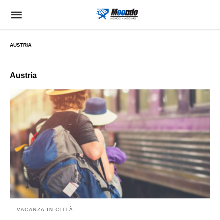
AUSTRIA
Austria
VACANZA IN CITTÀ