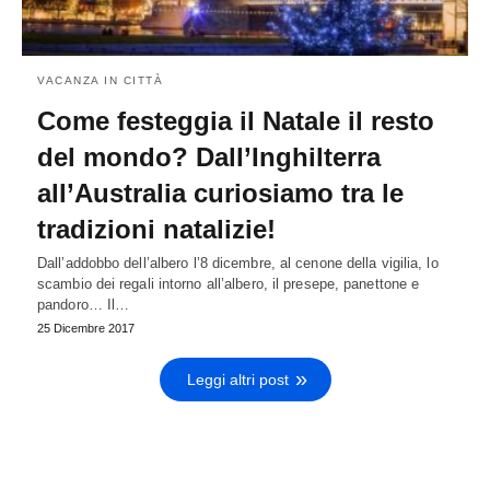
VACANZA IN CITTÀ
Come festeggia il Natale il resto
del mondo? Dall’Inghilterra
all’Australia curiosiamo tra le
tradizioni natalizie!
Dall’addobbo dell’albero l’8 dicembre, al cenone della vigilia, lo
scambio dei regali intorno all’albero, il presepe, panettone e
pandoro… Il…
25 Dicembre 2017
Leggi altri post