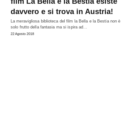
film La Bella e la Bestia esiste
davvero e si trova in Austria!
La meravigliosa biblioteca del film la Bella e la Bestia non è
solo frutto della fantasia ma si ispira ad…
22 Agosto 2018