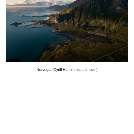
Norvegia (Cyrill Hänni unsplash.com)