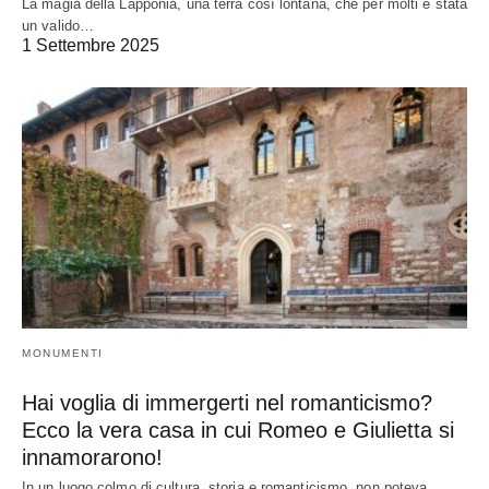
La magia della Lapponia, una terra così lontana, che per molti è stata
un valido…
1 Settembre 2025
MONUMENTI
Hai voglia di immergerti nel romanticismo?
Ecco la vera casa in cui Romeo e Giulietta si
innamorarono!
In un luogo colmo di cultura, storia e romanticismo, non poteva