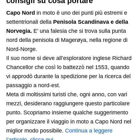
consigli su cosa portare
Capo Nord
in moto è uno dei punti più estremi e
settentrionali della
Penisola Scandinava e della
Norvegia.
E’ una falesia che si trova sulla punta
nord della penisola di Magerøya, nella regione di
Nord-Norge.
Il suo nome si deve all’esploratore inglese Richard
Chancellor che così lo battezzò nel 1553, quando
vi approdò durante la spedizione per la ricerca del
passaggio a nord-est.
Meta di moltissimi turisti che, ogni anno, con vari
mezzi, desiderano raggiungere questo particolare
punto. Scopriamo insieme qualche suggerimento
per organizzare il viaggio in moto a Capo Nord nel
miglior modo possibile.
Continua a leggere
l’articolo, clicca qui.