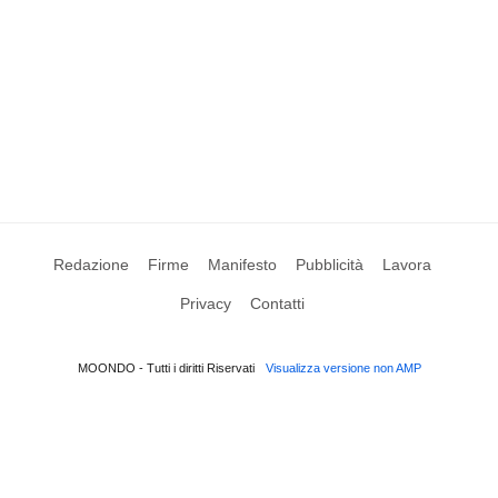
Redazione
Firme
Manifesto
Pubblicità
Lavora
Privacy
Contatti
MOONDO - Tutti i diritti Riservati
Visualizza versione non AMP